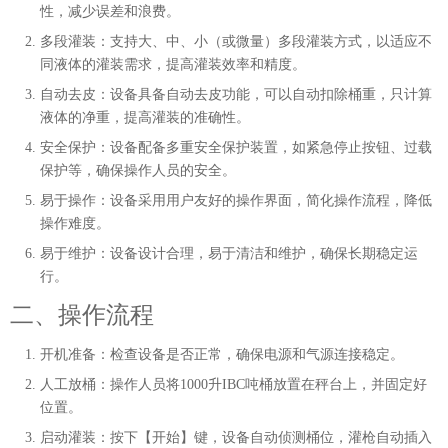
性，减少误差和浪费。
多段灌装
：支持大、中、小（或微量）多段灌装方式，以适应不
同液体的灌装需求，提高灌装效率和精度。
自动去皮
：设备具备自动去皮功能，可以自动扣除桶重，只计算
液体的净重，提高灌装的准确性。
安全保护
：设备配备多重安全保护装置，如紧急停止按钮、过载
保护等，确保操作人员的安全。
易于操作
：设备采用用户友好的操作界面，简化操作流程，降低
操作难度。
易于维护
：设备设计合理，易于清洁和维护，确保长期稳定运
行。
二、操作流程
开机准备
：检查设备是否正常，确保电源和气源连接稳定。
人工放桶
：操作人员将1000升IBC吨桶放置在秤台上，并固定好
位置。
启动灌装
：按下【开始】键，设备自动侦测桶位，灌枪自动插入