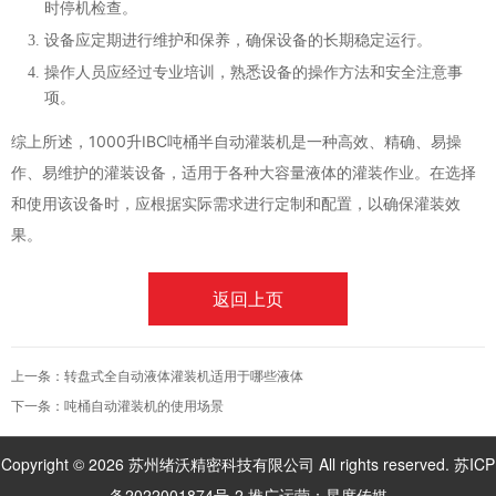
时停机检查。
设备应定期进行维护和保养，确保设备的长期稳定运行。
操作人员应经过专业培训，熟悉设备的操作方法和安全注意事
项。
综上所述，1000升IBC吨桶半自动灌装机是一种高效、精确、易操
作、易维护的灌装设备，适用于各种大容量液体的灌装作业。在选择
和使用该设备时，应根据实际需求进行定制和配置，以确保灌装效
果。
返回上页
上一条：
转盘式全自动液体灌装机适用于哪些液体
下一条：
吨桶自动灌装机的使用场景
Copyright © 2026 苏州绪沃精密科技有限公司 All rights reserved.
苏ICP
备2022001874号-2
推广运营：
星度传媒